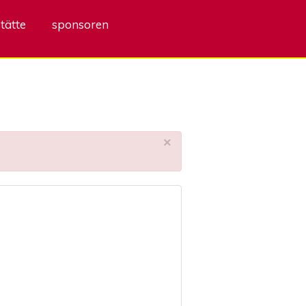
tätte
sponsoren
×