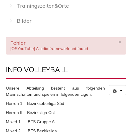
Trainingszeiten&Orte
Bilder
×
Fehler
[OSYouTube] Alledia framework not found
INFO VOLLEYBALL
Unsere Abteilung besteht aus folgenden
Mannschaften und spielen in folgenden Ligen:
Herren 1 Bezirksoberliga Süd
Herren II Bezirksliga Ost
Mixed 1 BFS Gruppe A
Mixed 2 BFS Bezirksliga