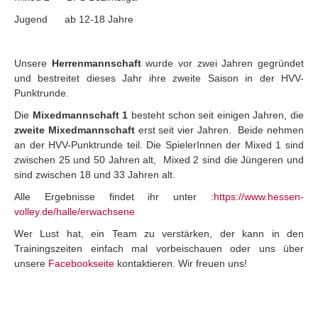
Jugend ab 12-18 Jahre
Unsere
Herrenmannschaft
wurde vor zwei Jahren gegründet
und bestreitet dieses Jahr ihre zweite Saison in der HVV-
Punktrunde.
Die
Mixedmannschaft 1
besteht schon seit einigen Jahren, die
zweite
Mixedmannschaft
erst seit vier Jahren. Beide nehmen
an der HVV-Punktrunde teil. Die SpielerInnen der Mixed 1 sind
zwischen 25 und 50 Jahren alt, Mixed 2 sind die Jüngeren und
sind zwischen 18 und 33 Jahren alt.
Alle Ergebnisse findet ihr unter :
https://www.hessen-
volley.de/halle/erwachsene
Wer Lust hat, ein Team zu verstärken, der kann in den
Trainingszeiten einfach mal vorbeischauen oder uns über
unsere
Facebookseite
kontaktieren. Wir freuen uns!