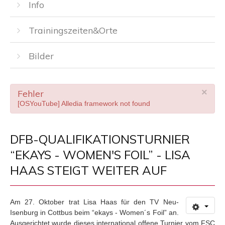
Info
Trainingszeiten&Orte
Bilder
×
Fehler
[OSYouTube] Alledia framework not found
DFB-QUALIFIKATIONSTURNIER
“EKAYS - WOMEN'S FOIL” - LISA
HAAS STEIGT WEITER AUF
Am 27. Oktober trat Lisa Haas für den TV Neu-
Isenburg in Cottbus beim “ekays - Women´s Foil” an.
Ausgerichtet wurde dieses international offene Turnier vom FSC