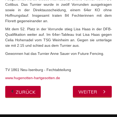
Cottbus. Das Turnier wurde in zwölf Vorrunden ausgetragen
sowie in der Direktausscheidung, einem 64er KO ohne
Hoffnungslauf. Insgesamt traten 84 Fechterinnen mit dem
Florett gegeneinander an.
Mit dem 52. Platz in der Vorrunde stieg Lisa Haas in der DFB-
Qualifikation weiter auf. Im 64er-Tableau trat Lisa Haas gegen
Celia Hohenadel vom TSG Weinheim an. Gegen sie unterlage
sie mit 2:15 und schied aus dem Turnier aus.
Gewonnen hat das Turnier Anne Sauer von Future Fencing.
TV 1861
Neu-Isenburg
- Fechtabteilung
www.hugenotten-hartgesotten.de
WEITER
ZURÜCK