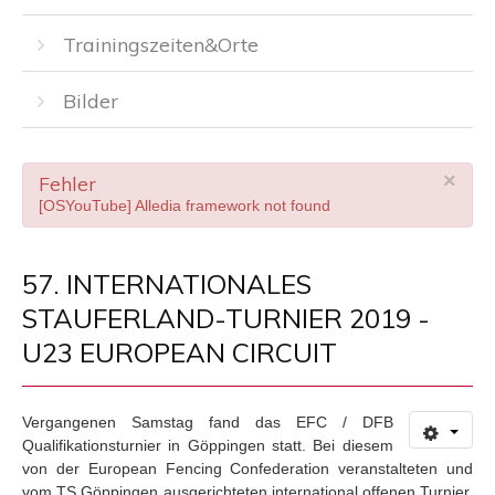
Trainingszeiten&Orte
Bilder
×
Fehler
[OSYouTube] Alledia framework not found
57. INTERNATIONALES
STAUFERLAND-TURNIER 2019 -
U23 EUROPEAN CIRCUIT
Vergangenen Samstag fand das EFC / DFB
Qualifikationsturnier in Göppingen statt. Bei diesem
von der European Fencing Confederation veranstalteten und
vom TS Göppingen ausgerichteten international offenen Turnier,