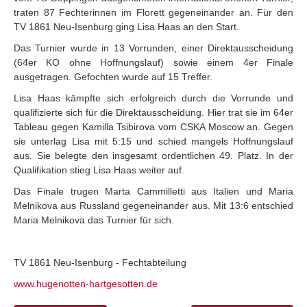
traten 87 Fechterinnen im Florett gegeneinander an. Für den
TV 1861 Neu-Isenburg ging Lisa Haas an den Start.
Das Turnier wurde in 13 Vorrunden, einer Direktausscheidung
(64er KO ohne Hoffnungslauf) sowie einem 4er Finale
ausgetragen. Gefochten wurde auf 15 Treffer.
Lisa Haas kämpfte sich erfolgreich durch die Vorrunde und
qualifizierte sich für die Direktausscheidung. Hier trat sie im 64er
Tableau gegen Kamilla Tsibirova vom CSKA Moscow an. Gegen
sie unterlag Lisa mit 5:15 und schied mangels Hoffnungslauf
aus. Sie belegte den insgesamt ordentlichen 49. Platz. In der
Qualifikation stieg Lisa Haas weiter auf.
Das Finale trugen Marta Cammilletti aus Italien und Maria
Melnikova aus Russland gegeneinander aus. Mit 13:6 entschied
Maria Melnikova das Turnier für sich.
TV 1861
Neu-Isenburg
- Fechtabteilung
www.hugenotten-hartgesotten.de