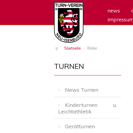
news
impressu
Startseite
-
Bilder
TURNEN
News Turnen
Kinderturnen u.
Leichtathletik
Gerätturnen