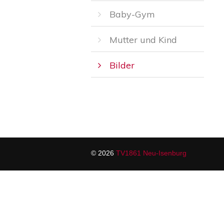
Baby-Gym
Mutter und Kind
Bilder
© 2026
TV1861 Neu-Isenburg