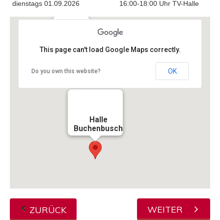
dienstags 01.09.2026
16:00-18:00 Uhr TV-Halle
TV-Halle
This page can't load Google Maps correctly.
OK
Do you own this website?
Halle
Buchenbusch
WEITER
ZURÜCK