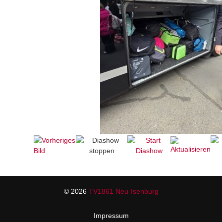
© 2026
TV1861 Neu-Isenburg
Impressum