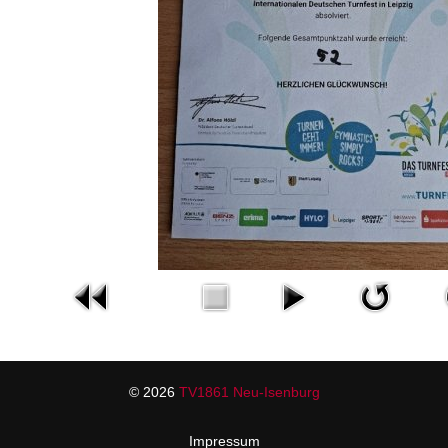
© 2026
TV1861 Neu-Isenburg
Impressum