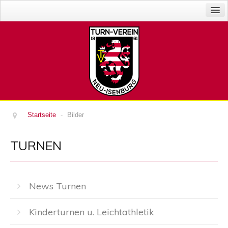
News
Abteilungen
Der Verein
Veranstaltungen
Gaststätte
Sponsoren
Startseite
-
Bilder
Impressum
TURNEN
Login
News Turnen
Kinderturnen u. Leichtathletik