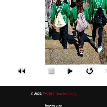
© 2026
TV1861 Neu-Isenburg
Impressum