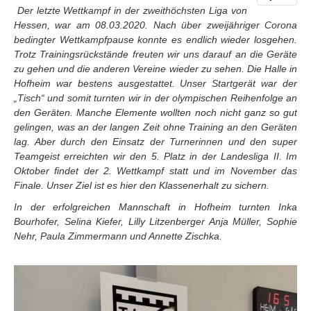
Der letzte Wettkampf in der zweithöchsten Liga von
Hessen, war am 08.03.2020. Nach über zweijähriger Corona
bedingter Wettkampfpause konnte es endlich wieder losgehen.
Trotz Trainingsrückstände freuten wir uns darauf an die Geräte
zu gehen und die anderen Vereine wieder zu sehen. Die Halle in
Hofheim war bestens ausgestattet. Unser Startgerät war der
„Tisch“ und somit turnten wir in der olympischen Reihenfolge an
den Geräten. Manche Elemente wollten noch nicht ganz so gut
gelingen, was an der langen Zeit ohne Training an den Geräten
lag. Aber durch den Einsatz der Turnerinnen und den super
Teamgeist erreichten wir den 5. Platz in der Landesliga II. Im
Oktober findet der 2. Wettkampf statt und im November das
Finale. Unser Ziel ist es hier den Klassenerhalt zu sichern.
In der erfolgreichen Mannschaft in Hofheim turnten Inka
Bourhofer, Selina Kiefer, Lilly Litzenberger Anja Müller, Sophie
Nehr, Paula Zimmermann und Annette Zischka.