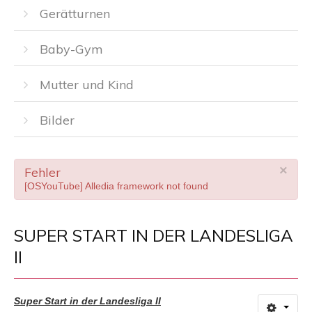
Gerätturnen
Baby-Gym
Mutter und Kind
Bilder
×
Fehler
[OSYouTube] Alledia framework not found
SUPER START IN DER LANDESLIGA
II
Super Start in der Landesliga II